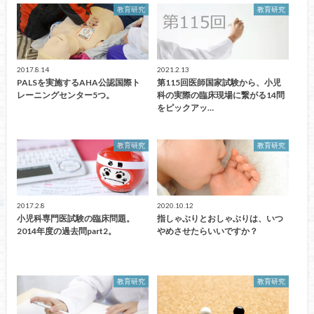
教育研究
教育研究
2017.8.14
2021.2.13
PALSを実施するAHA公認国際ト
第115回医師国家試験から、小児
レーニングセンター5つ。
科の実際の臨床現場に繋がる14問
をピックアッ…
教育研究
教育研究
2017.2.8
2020.10.12
小児科専門医試験の臨床問題。
指しゃぶりとおしゃぶりは、いつ
2014年度の過去問part2。
やめさせたらいいですか？
教育研究
教育研究