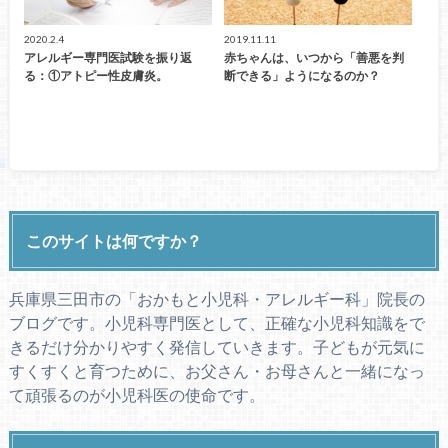
2020.2.4
2019.11.11
アレルギー専門医試験を振り返
赤ちゃんは、いつから「善悪を判
る：①アトピー性皮膚炎。
断できる」ようになるのか？
このサイトは何ですか？
兵庫県三田市の「おかもと小児科・アレルギー科」院長の
ブログです。小児科専門医として、正確な小児科知識をで
きるだけ分かりやすく発信していきます。子どもが元気に
すくすくと育つために、お父さん・お母さんと一緒になっ
て頑張るのが小児科医の使命です。