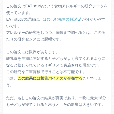
この論文はEAT studyという食物アレルギーの研究データを
使っています。
EAT studyの詳細は、
ほむほむ先生の解説
が分かりやす
いです。
アレルギーの研究をしつつ、睡眠まで調べるとは、このあ
たりの研究センスには脱帽です。
この論文には限界があります。
離乳食を早期に開始すると子どもがよく寝てくれるように
なると信じられているイギリスで実施された研究です。
この研究を二重盲検で行うことは不可能です。
当然、
この結果には報告バイアスが存在する
ことでしょ
う。
ただ、もしこの論文の結果が真実であり、一晩に最大16分
も子どもが寝てくれると思うと、その影響は大きいです。