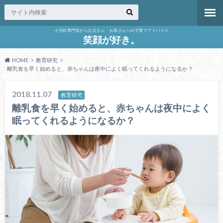
小児科専門医からお父さん・お母さんへの子育てアドバイス
笑顔が好き。
HOME
教育研究
離乳食を早く始めると、赤ちゃんは夜中によく眠ってくれるようになるか？
2018.11.07
教育研究
離乳食を早く始めると、赤ちゃんは夜中によく
眠ってくれるようになるか？