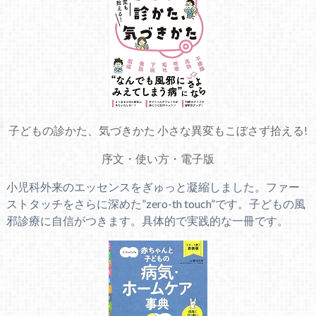
子どもの診かた、気づきかた 小さな異変もこぼさず拾える!
序文
・
使い方
・
電子版
小児科外来のエッセンスをぎゅっと凝縮しました。ファー
ストタッチをさらに深めた”zero-th touch”です。子どもの風
邪診療に自信がつきます。具体的で実践的な一冊です。