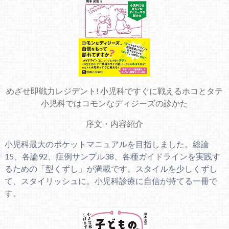
めざせ即戦力レジデント! 小児科ですぐに戦えるホコとタテ
小児科ではコモンなディジーズの診かた
序文
・
内容紹介
小児科最大のポケットマニュアルを目指しました。総論
15、各論92、症例サンプル38、各種ガイドラインを実践す
るための「型くずし」が満載です。スタイルを少しくずし
て、スタイリッシュに。小児科診療に自信が持てる一冊で
す。