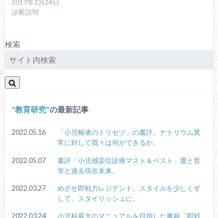
2017年2月24日
診断説明
検索
教育研究
の最新記事
2022.05.16
「小児輸液のトリセツ」の書評。ナトリウム異
常に対して我々は何ができるか。
2022.05.07
書評「小児感染症診療マスト＆ベスト」愛と哲
学と過去現在未来。
2022.03.27
めざせ即戦力レジデント。スタイルを少しくず
して、スタイリッシュに。
2022.03.24
小児科最大のマニュアルを目指した書籍「即戦