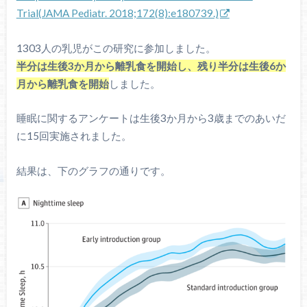
Trial(JAMA Pediatr. 2018;172(8):e180739.)
1303人の乳児がこの研究に参加しました。
半分は生後3か月から離乳食を開始し、残り半分は生後6か
月から離乳食を開始
しました。
睡眠に関するアンケートは生後3か月から3歳までのあいだ
に15回実施されました。
結果は、下のグラフの通りです。