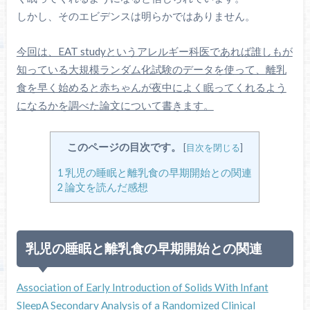
しかし、そのエビデンスは明らかではありません。
今回は、EAT studyというアレルギー科医であれば誰しもが
知っている大規模ランダム化試験のデータを使って、離乳
食を早く始めると赤ちゃんが夜中によく眠ってくれるよう
になるかを調べた論文について書きます。
このページの目次です。
[
目次を閉じる
]
1
乳児の睡眠と離乳食の早期開始との関連
2
論文を読んだ感想
乳児の睡眠と離乳食の早期開始との関連
Association of Early Introduction of Solids With Infant
SleepA Secondary Analysis of a Randomized Clinical