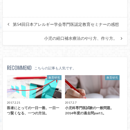
第54回日本アレルギー学会専門医認定教育セミナーの感想
小児の経口補水療法のやり方、作り方。
RECOMMEND
こちらの記事も人気です。
教育研究
教育研究
2017.2.21
2017.2.7
医者にとっての一日一善。一日一
小児科専門医試験の一般問題。
つ賢くなる、一つの方法。
2014年度の過去問part1。