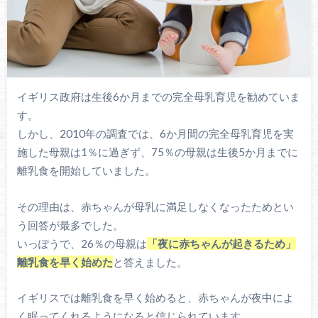
イギリス政府は生後6か月までの完全母乳育児を勧めていま
す。
しかし、2010年の調査では、6か月間の完全母乳育児を実
施した母親は1％に過ぎず、75％の母親は生後5か月までに
離乳食を開始していました。
その理由は、赤ちゃんが母乳に満足しなくなったためとい
う回答が最多でした。
いっぽうで、26％の母親は
「夜に赤ちゃんが起きるため」
離乳食を早く始めた
と答えました。
イギリスでは離乳食を早く始めると、赤ちゃんが夜中によ
く眠ってくれるようになると信じられています。