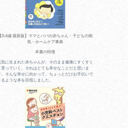
【0‐6歳 最新版】ママとパパの赤ちゃん・子どもの病
気・ホームケア事典
本書の特徴
元気に生まれた赤ちゃんが、そのまま健康にすくすく
と育っていく。それはとても幸せなことだと思いま
す。そんな幸せに向かって、ちょっとだけお手伝いで
きるような本を目指しました。