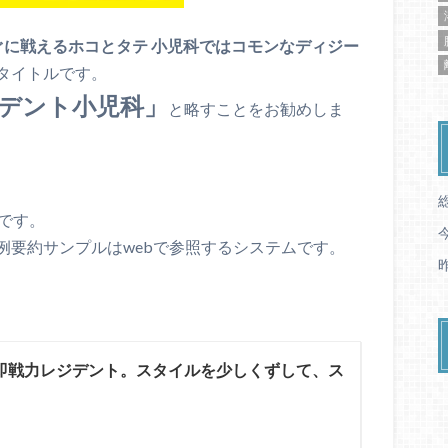
ぐに戦えるホコとタテ 小児科ではコモンなディジー
タイトルです。
デント小児科」
と略すことをお勧めしま
です。
例要約サンプルはwebで参照するシステムです。
即戦力レジデント。スタイルを少しくずして、ス
。