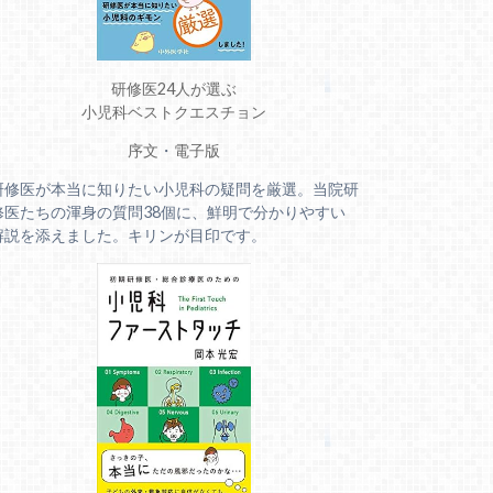
研修医24人が選ぶ
小児科ベストクエスチョン
序文
・
電子版
研修医が本当に知りたい小児科の疑問を厳選。当院研
修医たちの渾身の質問38個に、鮮明で分かりやすい
解説を添えました。キリンが目印です。