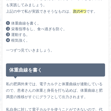
も実践してみましょう。
上記の中で私が実践できそうなものは、
次の4つ
です。
体重曲線を書く。
栄養指導をし、食べ過ぎを防ぐ。
運動する。
根気強く。
一つずつ見ていきましょう。
体重曲線を書く
私の肥満外来では、電子カルテと体重曲線が連動している
ので、患者さんの体重と身長を打ち込めば、体重曲線と肥
満度の推移がすぐにグラフとして出力されます。
私自身に対して電子カルテを使うことができないので、代