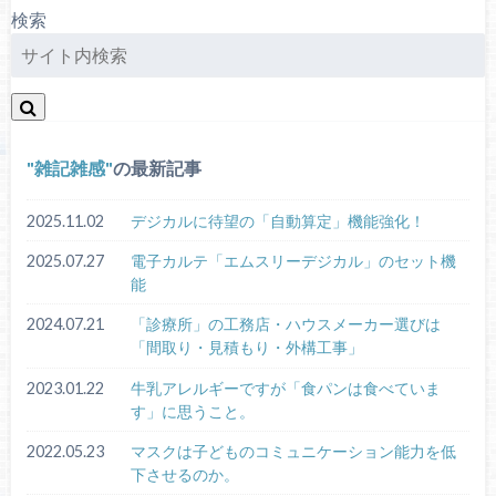
検索
雑記雑感
の最新記事
2025.11.02
デジカルに待望の「自動算定」機能強化！
2025.07.27
電子カルテ「エムスリーデジカル」のセット機
能
2024.07.21
「診療所」の工務店・ハウスメーカー選びは
「間取り・見積もり・外構工事」
2023.01.22
牛乳アレルギーですが「食パンは食べていま
す」に思うこと。
2022.05.23
マスクは子どものコミュニケーション能力を低
下させるのか。