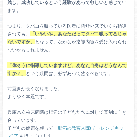
践し、成功しているという経験があって欲しい
と感じてい
ます。
つまり、タバコを吸っている医者に禁煙外来でいくら指導
されても、
「いやいや、あなただってタバコ吸ってるじゃ
ないですか」
となって、なかなか指導内容を受け入れられ
ないかもしれません。
「偉そうに指導していますけど、あなた自身はどうなんで
すか？」
という疑問は、必ずあって然るべきです。
前置きが長くなりました。
ようやく本題です。
兵庫県立柏原病院は肥満の子どもたちに対して真剣に向き
合っています。
子どもの健康を願って、
肥満の教育入院(チャレンジキッ
ズ)
も行っています。