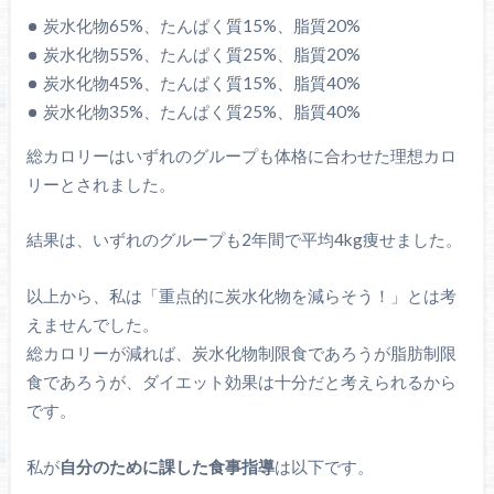
炭水化物65%、たんぱく質15%、脂質20%
炭水化物55%、たんぱく質25%、脂質20%
炭水化物45%、たんぱく質15%、脂質40%
炭水化物35%、たんぱく質25%、脂質40%
総カロリーはいずれのグループも体格に合わせた理想カロ
リーとされました。
結果は、いずれのグループも2年間で平均4kg痩せました。
以上から、私は「重点的に炭水化物を減らそう！」とは考
えませんでした。
総カロリーが減れば、炭水化物制限食であろうが脂肪制限
食であろうが、ダイエット効果は十分だと考えられるから
です。
私が
自分のために課した食事指導
は以下です。