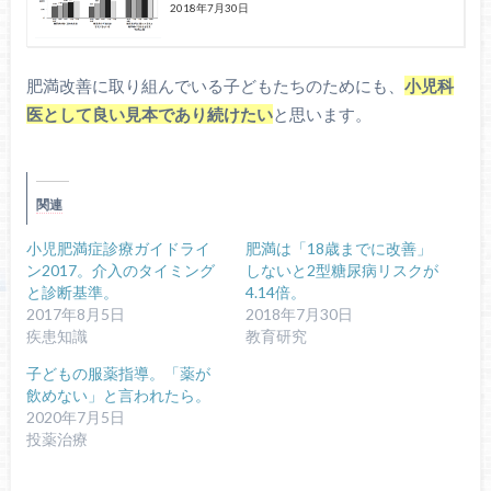
2018年7月30日
肥満改善に取り組んでいる子どもたちのためにも、
小児科
医として良い見本であり続けたい
と思います。
関連
小児肥満症診療ガイドライ
肥満は「18歳までに改善」
ン2017。介入のタイミング
しないと2型糖尿病リスクが
と診断基準。
4.14倍。
2017年8月5日
2018年7月30日
疾患知識
教育研究
子どもの服薬指導。「薬が
飲めない」と言われたら。
2020年7月5日
投薬治療