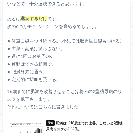
いなどで、十分達成できると思います。
あとは
継続するだけ
です。
次の6つがモチベーションを高めるでしょう。
体重曲線をつけ続ける。(小児では肥満度曲線もつける)
主菜・副菜は減らさない。
週に1回はお菓子OK。
運動はできる範囲で。
肥満外来に通う。
定期的に採血を受ける。
18歳までに肥満を改善させることは将来の2型糖尿病のリ
スクを低下させます。
それについてはこちらに書きました。
肥満は「18歳までに改善」しないと2型糖
尿病リスクが4.14倍。