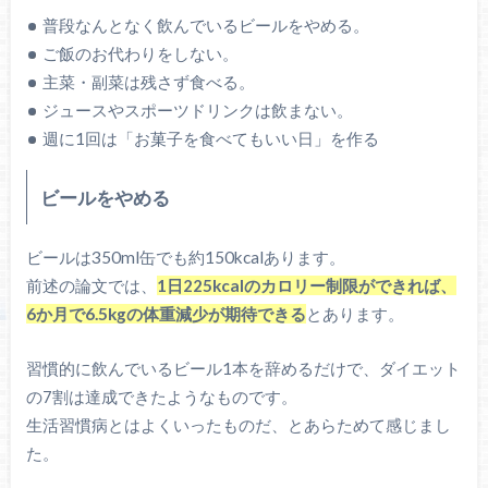
普段なんとなく飲んでいるビールをやめる。
ご飯のお代わりをしない。
主菜・副菜は残さず食べる。
ジュースやスポーツドリンクは飲まない。
週に1回は「お菓子を食べてもいい日」を作る
ビールをやめる
ビールは350ml缶でも約150kcalあります。
前述の論文では、
1日225kcalのカロリー制限ができれば、
6か月で6.5kgの体重減少が期待できる
とあります。
習慣的に飲んでいるビール1本を辞めるだけで、ダイエット
の7割は達成できたようなものです。
生活習慣病とはよくいったものだ、とあらためて感じまし
た。