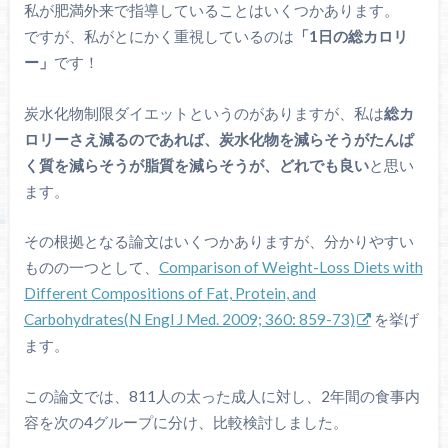
私が肥満外来で指導していることはいくつかあります。
ですが、私がとにかく重視しているのは
「1日の総カロリ
ー」
です！
炭水化物制限ダイエットというのがありますが、私は
総カ
ロリーさえ減るのであれば、炭水化物を減らそうがたんぱ
く質を減らそうが脂質を減らそうが、どれでも良い
と思い
ます。
その根拠となる論文はいくつかありますが、分かりやすい
ものの一つとして、
Comparison of Weight-Loss Diets with
Different Compositions of Fat, Protein, and
Carbohydrates(N Engl J Med. 2009; 360: 859-73)
を挙げ
ます。
この論文では、811人の太った成人に対し、2年間の食事内
容を次の4グループに分け、比較検討しました。