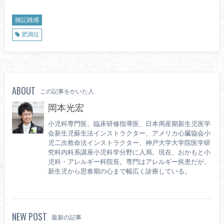
雑記雑感
肥満症
ABOUT
この記事をかいた人
岡本光宏
小児科専門医、臨床研修指導医、日本周産期新生児医学
会新生児蘇生法インストラクター、アメリカ心臓協会小
児二次救命法インストラクター、神戸大学大学院医学研
究科内科系講座小児科学分野に入局。現在、おかもと小
児科・アレルギー科院長。専門はアレルギー疾患だが、
新生児から思春期の心まで幅広く診療している。
NEW POST
最新の記事