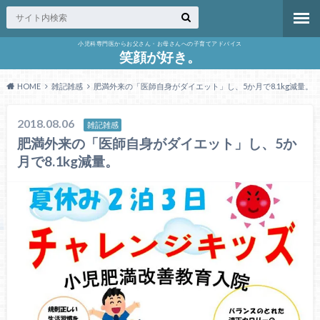
小児科専門医からお父さん・お母さんへの子育てアドバイス
笑顔が好き。
HOME
雑記雑感
肥満外来の「医師自身がダイエット」し、5か月で8.1kg減量。
2018.08.06
雑記雑感
肥満外来の「医師自身がダイエット」し、5か
月で8.1kg減量。