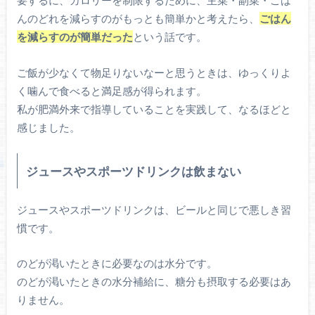
要するに、カロリーを制限するために、主菜・副菜・ごは
んのどれを減らすのがもっとも簡単かと考えたら、
ごはん
を減らすのが簡単だった
という話です。
ご飯が少なくて物足りないなーと思うときは、ゆっくりよ
く噛んで食べると満足感が得られます。
私が肥満外来で指導していることを実践して、なるほどと
感じました。
ジュースやスポーツドリンクは飲まない
ジュースやスポーツドリンクは、ビールと同じで悪しき習
慣です。
のどが渇いたときに必要なのは水分です。
のどが渇いたときの水分補給に、糖分も摂取する必要はあ
りません。