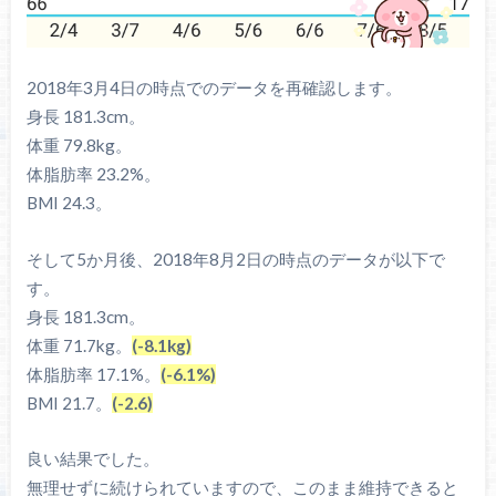
2018年3月4日の時点でのデータを再確認します。
身長 181.3cm。
体重 79.8kg。
体脂肪率 23.2%。
BMI 24.3。
そして5か月後、2018年8月2日の時点のデータが以下で
す。
身長 181.3cm。
体重 71.7kg。
(-8.1kg)
体脂肪率 17.1%。
(-6.1%)
BMI 21.7。
(-2.6)
良い結果でした。
無理せずに続けられていますので、このまま維持できると