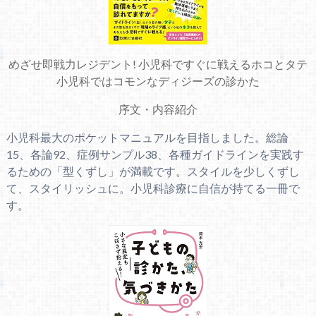
めざせ即戦力レジデント! 小児科ですぐに戦えるホコとタテ
小児科ではコモンなディジーズの診かた
序文
・
内容紹介
小児科最大のポケットマニュアルを目指しました。総論
15、各論92、症例サンプル38、各種ガイドラインを実践す
るための「型くずし」が満載です。スタイルを少しくずし
て、スタイリッシュに。小児科診療に自信が持てる一冊で
す。