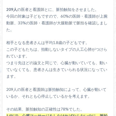
209人
の医者と看護師とに、脈拍触知をさせました。
今回の対象は子どもですので、60%の医師・看護師が上腕
動脈、33%の医師・看護師が大腿動脈で脈拍を確認しまし
た。
相手となる患者さんは平均1.8歳の子どもです。
この子どもたちは、拍動しないタイプの人工心肺がつけら
れています。
つまり先ほどの論文と同じで、心臓が動いていても、動い
ていなくても、患者さんは生きていられる状況になってい
ます。
209人の医者と看護師は脈拍触知によって、心臓が動いて
いるか、それとも心停止しているかを考えます。
その結果、脈拍触知の正確性は78%でした。
14%で、心臓マッサージをしなければならないのに、脈拍