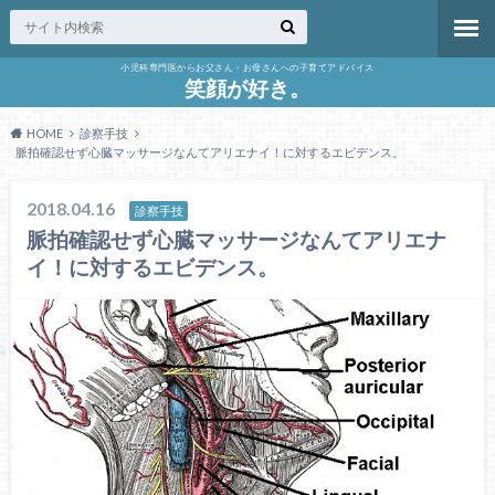
小児科専門医からお父さん・お母さんへの子育てアドバイス
笑顔が好き。
HOME
診察手技
脈拍確認せず心臓マッサージなんてアリエナイ！に対するエビデンス。
2018.04.16
診察手技
脈拍確認せず心臓マッサージなんてアリエナ
イ！に対するエビデンス。