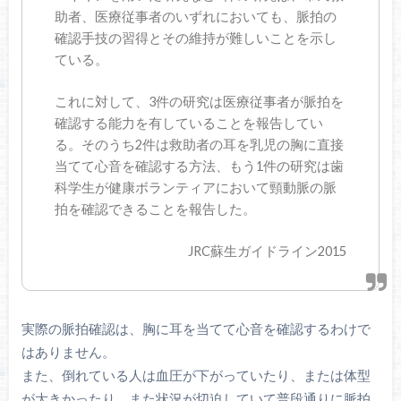
助者、医療従事者のいずれにおいても、脈拍の
確認手技の習得とその維持が難しいことを示し
ている。
これに対して、3件の研究は医療従事者が脈拍を
確認する能力を有していることを報告してい
る。そのうち2件は救助者の耳を乳児の胸に直接
当てて心音を確認する方法、もう1件の研究は歯
科学生が健康ボランティアにおいて頸動脈の脈
拍を確認できることを報告した。
JRC蘇生ガイドライン2015
実際の脈拍確認は、胸に耳を当てて心音を確認するわけで
はありません。
また、倒れている人は血圧が下がっていたり、または体型
が大きかったり、また状況が切迫していて普段通りに脈拍