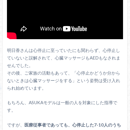
明日香さんは心停止に至っていたにも関わらず、心停止し
ていないと誤解されて、心臓マッサージもAEDもなされま
せんでした。
その後、ご家族の活動もあって、「心停止かどうか分から
ないときは心臓マッサージをする」という姿勢は受け入れ
られ始めています。
もちろん、ASUKAモデルは一般の人を対象にした指導で
す。
ですが、
医療従事者であっても、心停止した7-10人のうち