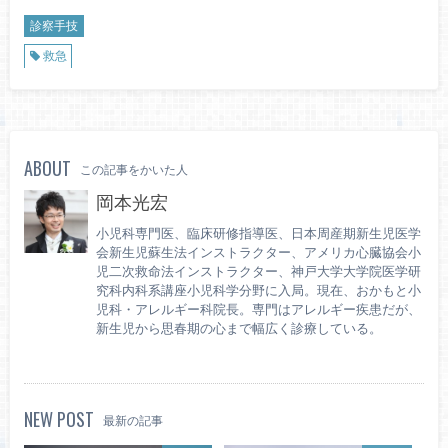
診察手技
救急
ABOUT
この記事をかいた人
岡本光宏
小児科専門医、臨床研修指導医、日本周産期新生児医学
会新生児蘇生法インストラクター、アメリカ心臓協会小
児二次救命法インストラクター、神戸大学大学院医学研
究科内科系講座小児科学分野に入局。現在、おかもと小
児科・アレルギー科院長。専門はアレルギー疾患だが、
新生児から思春期の心まで幅広く診療している。
NEW POST
最新の記事