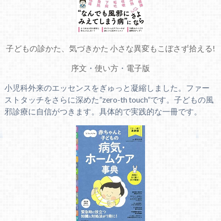
子どもの診かた、気づきかた 小さな異変もこぼさず拾える!
序文
・
使い方
・
電子版
小児科外来のエッセンスをぎゅっと凝縮しました。ファー
ストタッチをさらに深めた”zero-th touch”です。子どもの風
邪診療に自信がつきます。具体的で実践的な一冊です。