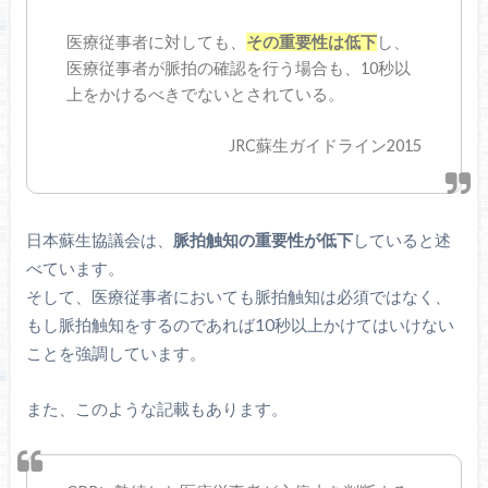
医療従事者に対しても、
その重要性は低下
し、
医療従事者が脈拍の確認を行う場合も、10秒以
上をかけるべきでないとされている。
JRC蘇生ガイドライン2015
日本蘇生協議会は、
脈拍触知の重要性が低下
していると述
べています。
そして、医療従事者においても脈拍触知は必須ではなく、
もし脈拍触知をするのであれば10秒以上かけてはいけない
ことを強調しています。
また、このような記載もあります。