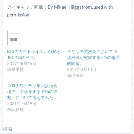
アイキャッチ画像：By Mikael Häggström, used with
permission.
関連
BLSのガイドライン。AHAと
子どもの突然死において小
JRCの違い4つ。
児科医が配慮する5つの倫理
2017年8月15日
的問題。
診察手技
2017年2月14日
倫理法律
コロナワクチン集団接種会
場の「予診をする医師の役
割」について考えてみた。
2021年7月19日
雑記雑感
検索