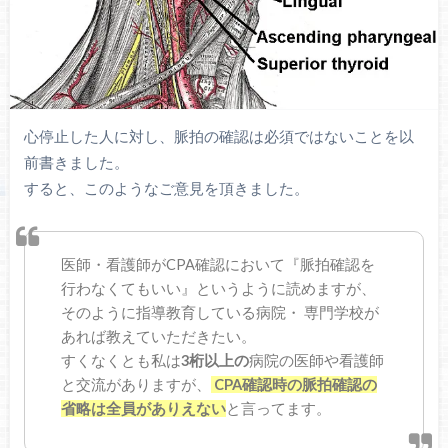
心停止した人に対し、脈拍の確認は必須ではないことを以
前書きました。
すると、このようなご意見を頂きました。
医師・看護師がCPA確認において『脈拍確認を
行わなくてもいい』というように読めますが、
そのように指導教育している病院・ 専門学校が
あれば教えていただきたい。
すくなくとも私は
3桁以上の
病院の医師や看護師
と交流がありますが、
CPA確認時の脈拍確認の
省略は全員がありえない
と言ってます。