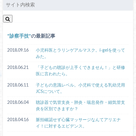
診察手技
の最新記事
2018.09.16
小児科医とラリンゲアルマスク。i-gelを使って
みた。
2018.06.21
「子どもの聴診が上手くできません！」と研修
医に言われたら。
2018.06.11
子どもの意識レベル。小児科で使える乳幼児用
JCSについて。
2018.06.04
聴診器で気管支炎・肺炎・喘息発作・細気管支
炎を区別できますか？
2018.04.16
脈拍確認せず心臓マッサージなんてアリエナ
イ！に対するエビデンス。