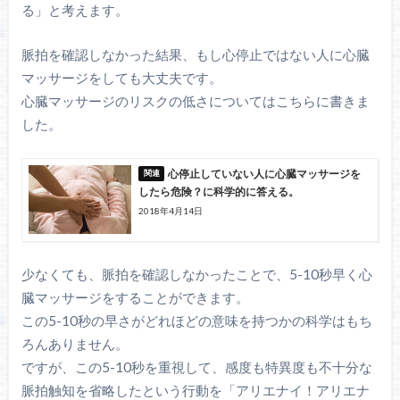
る」と考えます。
脈拍を確認しなかった結果、もし心停止ではない人に心臓
マッサージをしても大丈夫です。
心臓マッサージのリスクの低さについてはこちらに書きま
した。
心停止していない人に心臓マッサージを
したら危険？に科学的に答える。
2018年4月14日
少なくても、脈拍を確認しなかったことで、5-10秒早く心
臓マッサージをすることができます。
この5-10秒の早さがどれほどの意味を持つかの科学はもち
ろんありません。
ですが、この5-10秒を重視して、感度も特異度も不十分な
脈拍触知を省略したという行動を「アリエナイ！アリエナ