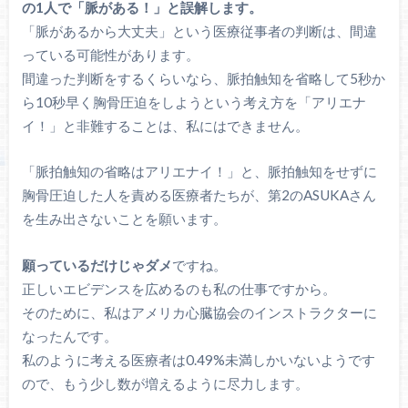
の1人で「脈がある！」と誤解します。
「脈があるから大丈夫」という医療従事者の判断は、間違
っている可能性があります。
間違った判断をするくらいなら、脈拍触知を省略して5秒か
ら10秒早く胸骨圧迫をしようという考え方を「アリエナ
イ！」と非難することは、私にはできません。
「脈拍触知の省略はアリエナイ！」と、脈拍触知をせずに
胸骨圧迫した人を責める医療者たちが、第2のASUKAさん
を生み出さないことを願います。
願っているだけじゃダメ
ですね。
正しいエビデンスを広めるのも私の仕事ですから。
そのために、私はアメリカ心臓協会のインストラクターに
なったんです。
私のように考える医療者は0.49%未満しかいないようです
ので、もう少し数が増えるように尽力します。