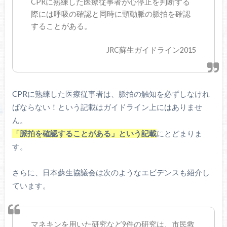
CPRに熟練した医療従事者が心停止を判断する
際には呼吸の確認と同時に頸動脈の脈拍を確認
することがある。
JRC蘇生ガイドライン2015
CPRに熟練した医療従事者は、脈拍の触知を必ずしなけれ
ばならない！という記載はガイドライン上にはありませ
ん。
「脈拍を確認することがある」という記載
にとどまりま
す。
さらに、日本蘇生協議会は次のようなエビデンスも紹介し
ています。
マネキンを用いた研究など9件の研究は、市民救