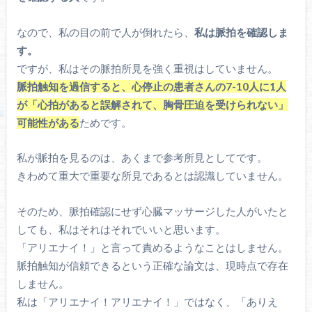
なので、私の目の前で人が倒れたら、
私は脈拍を確認しま
す。
ですが、私はその脈拍所見を強く重視はしていません。
脈拍触知を過信すると、心停止の患者さんの7-10人に1人
が「心拍があると誤解されて、胸骨圧迫を受けられない」
可能性がある
ためです。
私が脈拍を見るのは、あくまで参考所見としてです。
きわめて重大で重要な所見であるとは認識していません。
そのため、脈拍確認にせず心臓マッサージした人がいたと
しても、私はそれはそれでいいと思います。
「アリエナイ！」と言って責めるようなことはしません。
脈拍触知が信頼できるという正確な論文は、現時点で存在
しません。
私は「アリエナイ！アリエナイ！」ではなく、「ありえ