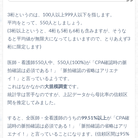
3桁というのは、100人以上999人以下を指します。
平均をとって、550人としましょう。
(3桁以上というと、4桁も5桁も6桁も含みますが、そうな
ると平均値が無限大になってしまいますので、とりあえず3
桁に限定します)
医師・看護師550人中、550人(100%)が「CPA確認時の脈
拍確認は必須である！」「脈拍確認の省略はアリエナ
イ！」と言っているようです。
これはなかなかの
大規模調査
です。
統計学は苦手なのですが、上記データから母比率の信頼区
間を推定してみました。
すると、全医師・全看護師のうちの
99.51%以上
が「CPA確
認時の脈拍確認は必須である！」「脈拍確認の省略はアリ
エナイ！」と言っていることになります。(信頼区間は95%