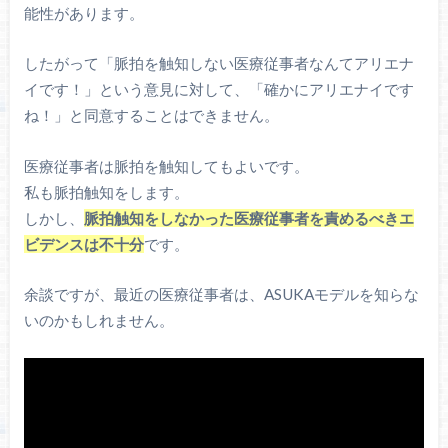
能性があります。
したがって「脈拍を触知しない医療従事者なんてアリエナ
イです！」という意見に対して、「確かにアリエナイです
ね！」と同意することはできません。
医療従事者は脈拍を触知してもよいです。
私も脈拍触知をします。
しかし、
脈拍触知をしなかった医療従事者を責めるべきエ
ビデンスは不十分
です。
余談ですが、最近の医療従事者は、ASUKAモデルを知らな
いのかもしれません。