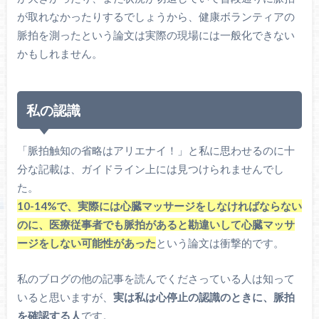
が取れなかったりするでしょうから、健康ボランティアの
脈拍を測ったという論文は実際の現場には一般化できない
かもしれません。
私の認識
「脈拍触知の省略はアリエナイ！」と私に思わせるのに十
分な記載は、ガイドライン上には見つけられませんでし
た。
10-14%で、実際には心臓マッサージをしなければならない
のに、医療従事者でも脈拍があると勘違いして心臓マッサ
ージをしない可能性があった
という論文は衝撃的です。
私のブログの他の記事を読んでくださっている人は知って
いると思いますが、
実は私は心停止の認識のときに、脈拍
を確認する人
です。