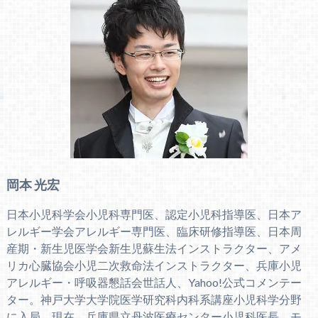
岡本 光宏
日本小児科学会小児科専門医、認定小児科指導医、日本ア
レルギー学会アレルギー専門医、臨床研修指導医、日本周
産期・新生児医学会新生児蘇生法インストラクター、アメ
リカ心臓協会小児二次救命法インストラクター、兵庫小児
アレルギー・呼吸器懇話会世話人、Yahoo!公式コメンテー
ター。神戸大学大学院医学研究科内科系講座小児科学分野
に入局。現在、兵庫県立丹波医療センター小児科医長。モ