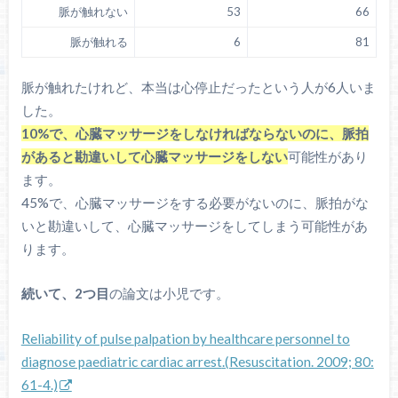
脈が触れない
53
66
脈が触れる
6
81
脈が触れたけれど、本当は心停止だったという人が6人いま
した。
10%で、心臓マッサージをしなければならないのに、脈拍
があると勘違いして心臓マッサージをしない
可能性があり
ます。
45%で、心臓マッサージをする必要がないのに、脈拍がな
いと勘違いして、心臓マッサージをしてしまう可能性があ
ります。
続いて、2つ目
の論文は小児です。
Reliability of pulse
palpation
by healthcare personnel to
diagnose paediatric
cardiac arrest
.(Resuscitation. 2009; 80:
61-4.)