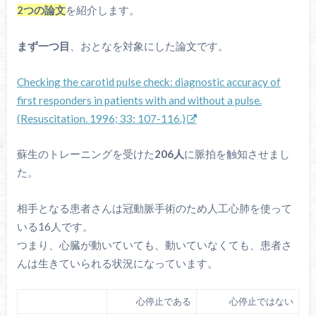
2つの論文
を紹介します。
まず一つ目
、おとなを対象にした論文です。
Checking the carotid pulse check: diagnostic accuracy of
first responders in patients with and without a pulse.
(Resuscitation. 1996; 33: 107-116.)
蘇生のトレーニングを受けた
206人
に脈拍を触知させまし
た。
相手となる患者さんは冠動脈手術のため人工心肺を使って
いる16人です。
つまり、心臓が動いていても、動いていなくても、患者さ
んは生きていられる状況になっています。
心停止である
心停止ではない