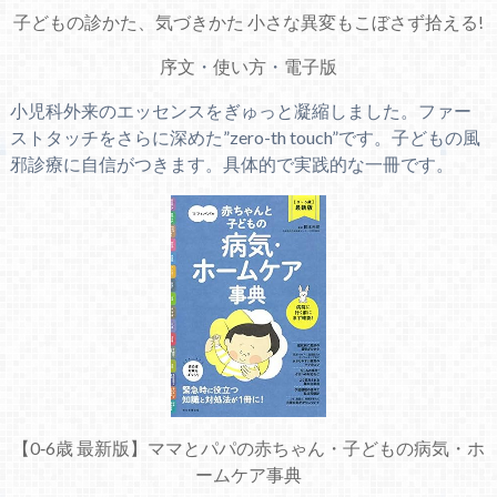
子どもの診かた、気づきかた 小さな異変もこぼさず拾える!
序文
・
使い方
・
電子版
小児科外来のエッセンスをぎゅっと凝縮しました。ファー
ストタッチをさらに深めた”zero-th touch”です。子どもの風
邪診療に自信がつきます。具体的で実践的な一冊です。
【0‐6歳 最新版】ママとパパの赤ちゃん・子どもの病気・ホ
ームケア事典