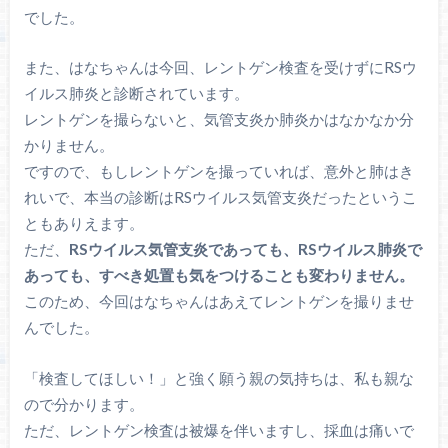
でした。
また、はなちゃんは今回、レントゲン検査を受けずにRSウ
イルス肺炎と診断されています。
レントゲンを撮らないと、気管支炎か肺炎かはなかなか分
かりません。
ですので、もしレントゲンを撮っていれば、意外と肺はき
れいで、本当の診断はRSウイルス気管支炎だったというこ
ともありえます。
ただ、
RSウイルス気管支炎であっても、RSウイルス肺炎で
あっても、すべき処置も気をつけることも変わりません。
このため、今回はなちゃんはあえてレントゲンを撮りませ
んでした。
「検査してほしい！」と強く願う親の気持ちは、私も親な
ので分かります。
ただ、レントゲン検査は被爆を伴いますし、採血は痛いで