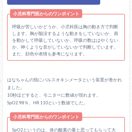
小児科専門医からのワンポイント
呼吸が苦しいかどうか、小児科医は胸の動き方で判断
します。胸が陥没するような動きをしていないか、肩
を動かして呼吸していないか、呼吸の数ははやくない
か、呻くような音がしていないかで判断しています。
また、顔色や表情も参考になります。
はなちゃんの指にパルスオキシメータという装置が巻かれ
ました。
10秒ほどすると、モニターに数値が現れます。
SpO2 98％、HR 110という数値でした。
小児科専門医からのワンポイント
SpO2というのは、体の酸素の量と思ってもらって大