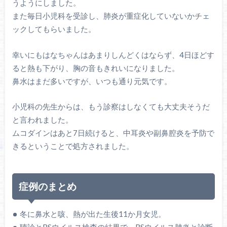
うようにしました。
また毎日小児科を受診し、肺炎が重症化していないかチェ
ックしてもらいました。
幸いにもはなちゃんはあまりしんどくはならず、4日ほどす
ると熱も下がり、胸の音もきれいになりました。
鼻水はまだ多いですが、いつも通り元気です。
小児科の先生からは、もう診察はしなくても大丈夫そうだ
と言われました。
ムコダインはあと7日続けると、中耳炎や副鼻腔炎を予防で
きるということで処方されました。
症例のまとめ
冬に鼻水と咳、熱が出た生後11か月女児。
聴診とRSウイルス検査の結果で、RSウイルス肺炎と診断