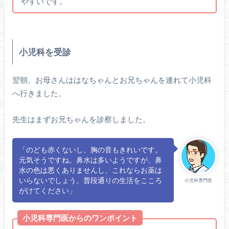
やすいです。
小児科を受診
翌朝、お母さんははなちゃんとお兄ちゃんを連れて小児科
へ行きました。
先生はまずお兄ちゃんを診察しました。
「のども赤くないし、胸の音もきれいです。
元気そうですね。鼻水は多いようですが、鼻
水の色は悪くありませんし、これならお薬は
いらないでしょう。普段通りの生活をこころ
小児科専門医
がけてください」
小児科専門医からのワンポイント