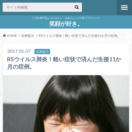
小児科専門医からお父さん・お母さんへの子育てアドバイス
笑顔が好き。
HOME
症例提示
RSウイルス肺炎！軽い症状で済んだ生後11か月の症例。
2017.01.07
症例提示
RSウイルス肺炎！軽い症状で済んだ生後11か
月の症例。