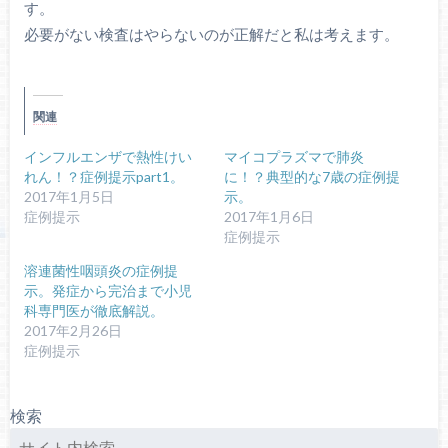
す。
必要がない検査はやらないのが正解だと私は考えます。
関連
インフルエンザで熱性けい
マイコプラズマで肺炎
れん！？症例提示part1。
に！？典型的な7歳の症例提
2017年1月5日
示。
症例提示
2017年1月6日
症例提示
溶連菌性咽頭炎の症例提
示。発症から完治まで小児
科専門医が徹底解説。
2017年2月26日
症例提示
検索