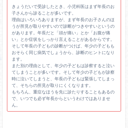
きょうだいで受診したとき、小児科医はまず年長のお
子さんから診ることが多いです。
理由はいろいろありますが、まず年長のお子さんのほ
うが所見が取りやすいので診断がつきやすいというの
があります。年長だと「頭が痛い」とか「お腹が痛
い」とか症状をしっかり言えることがあるからです。
そして年長の子どもの診断がつけば、年少の子どもも
おそらく同じ病気でしょうから、診断のヒントになり
ます。
また別の理由として、年少の子どもは診察すると泣い
てしまうことが多いです。そして年少の子どもが診察
時に泣いてしまうと、年長の子どもは緊張してしまっ
て、そちらの所見が取りにくくなります。
もちろん、重症なほうを先に診たりすることもあるの
で、いつでも必ず年長からというわけではありませ
ん。