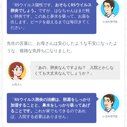
「RSウイルス陽性です。
おそらくRSウイルス
肺炎でしょう。
ですが、はなちゃんはまだ軽
い肺炎です。このあと鼻水を吸って、お薬を
出します。ピークを超えるまでは毎日きてく
小児科専門医
ださい」
先生の言葉に、お母さんは安心したような不安になったよ
うな、複雑な気持ちになりました。
「あの、肺炎なんですよね？ 入院とかしな
くても大丈夫なんでしょうか？」
お母さん
「
RSウイルス肺炎の治療は、部屋をしっかり
加湿することと、鼻水をしっかり吸ってあげ
ることです。
これが家でもできるのであれ
ば、入院する必要はありません」
小児科専門医