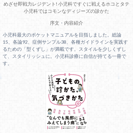
めざせ即戦力レジデント! 小児科ですぐに戦えるホコとタテ
小児科ではコモンなディジーズの診かた
序文
・
内容紹介
小児科最大のポケットマニュアルを目指しました。総論
15、各論92、症例サンプル38、各種ガイドラインを実践す
るための「型くずし」が満載です。スタイルを少しくずし
て、スタイリッシュに。小児科診療に自信が持てる一冊で
す。