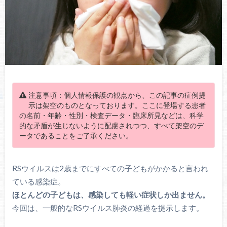
注意事項：個人情報保護の観点から、この記事の症例提
示は架空のものとなっております。ここに登場する患者
の名前・年齢・性別・検査データ・臨床所見などは、科学
的な矛盾が生じないように配慮されつつ、すべて架空のデ
ータであることをご了承ください。
RSウイルスは2歳までにすべての子どもがかかると言われ
ている感染症。
ほとんどの子どもは、感染しても軽い症状しか出ません。
今回は、一般的なRSウイルス肺炎の経過を提示します。