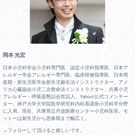
岡本 光宏
日本小児科学会小児科専門医、認定小児科指導医、日本ア
レルギー学会アレルギー専門医、臨床研修指導医、日本周
産期・新生児医学会新生児蘇生法インストラクター、アメ
リカ心臓協会小児二次救命法インストラクター、兵庫小児
アレルギー・呼吸器懇話会世話人、Yahoo!公式コメンテー
ター。神戸大学大学院医学研究科内科系講座小児科学分野
に入局。現在、兵庫県立丹波医療センター小児科医長。モ
ットーは新生児から思春期まで幅広く。
→フォローして頂けると嬉しいです。