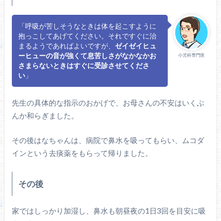
「呼吸が苦しそうなときは体を起こすように
抱っこしてあげてください。それですぐに治
まるようであればよいですが、
ゼイゼイヒュ
ーヒューの音が強くて息苦しさがなかなかお
小児科専門医
さまらないときはすぐに受診させてくださ
い
」
先生の具体的な指示のおかげで、お母さんの不安はいくぶ
んか和らぎました。
その後はなちゃんは、病院で鼻水を吸ってもらい、ムコダ
インという去痰薬をもらって帰りました。
その後
家ではしっかり加湿し、鼻水も朝昼夜の1日3回を目安に吸