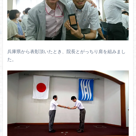
兵庫県から表彰頂いたとき、院長とがっちり肩を組みまし
た。