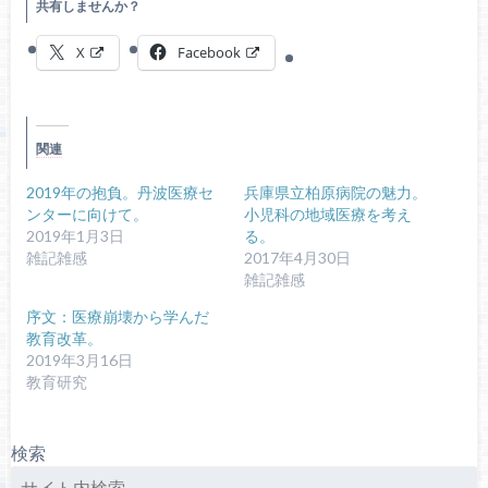
共有しませんか？
X
Facebook
関連
2019年の抱負。丹波医療セ
兵庫県立柏原病院の魅力。
ンターに向けて。
小児科の地域医療を考え
2019年1月3日
る。
雑記雑感
2017年4月30日
雑記雑感
序文：医療崩壊から学んだ
教育改革。
2019年3月16日
教育研究
検索