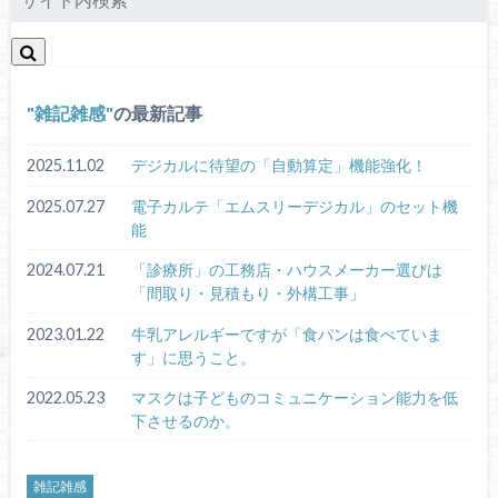
雑記雑感
の最新記事
2025.11.02
デジカルに待望の「自動算定」機能強化！
2025.07.27
電子カルテ「エムスリーデジカル」のセット機
能
2024.07.21
「診療所」の工務店・ハウスメーカー選びは
「間取り・見積もり・外構工事」
2023.01.22
牛乳アレルギーですが「食パンは食べていま
す」に思うこと。
2022.05.23
マスクは子どものコミュニケーション能力を低
下させるのか。
雑記雑感