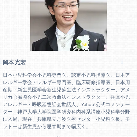
岡本 光宏
日本小児科学会小児科専門医、認定小児科指導医、日本ア
レルギー学会アレルギー専門医、臨床研修指導医、日本周
産期・新生児医学会新生児蘇生法インストラクター、アメ
リカ心臓協会小児二次救命法インストラクター、兵庫小児
アレルギー・呼吸器懇話会世話人、Yahoo!公式コメンテー
ター。神戸大学大学院医学研究科内科系講座小児科学分野
に入局。現在、兵庫県立丹波医療センター小児科医長。モ
ットーは新生児から思春期まで幅広く。