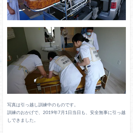
写真は引っ越し訓練中のものです。
訓練のおかげで、2019年7月1日当日も、安全無事に引っ越
しできました。