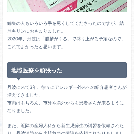
編集の人もいろいろ手を尽くしてくださったのですが、結
局キリンにおさまりました。
2020年、丹波は「麒麟がくる」で盛り上がる予定なので、
これでよかったと思います。
地域医療を頑張った
丹波に来て3年、徐々にアレルギー外来への紹介患者さんが
増えてきました。
市内はもちろん、市外や県外からも患者さんが来るように
なりました。
また、近隣の産婦人科から新生児蘇生の講習を依頼された
り、丹波消防から小児救急の講演を依頼されたりもしまし