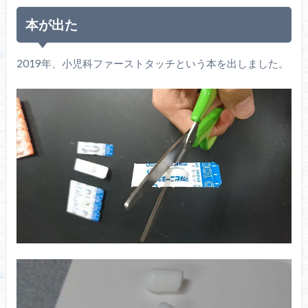
本が出た
2019年、小児科ファーストタッチという本を出しました。