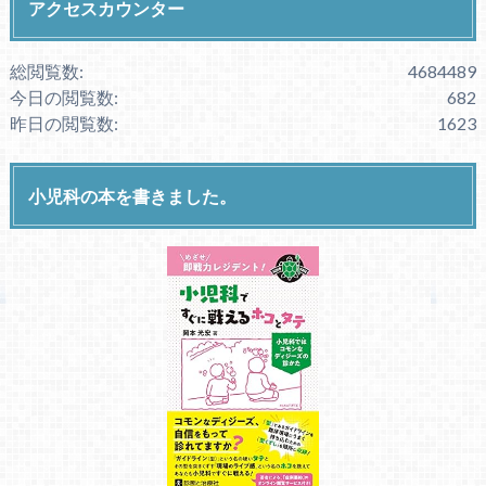
アクセスカウンター
総閲覧数:
4684489
今日の閲覧数:
682
昨日の閲覧数:
1623
小児科の本を書きました。