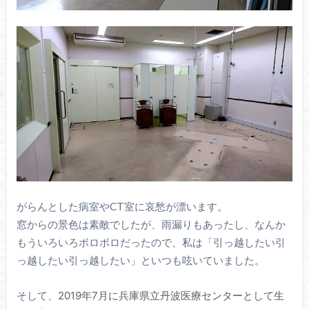
がらんとした病室やCT室に哀愁が漂います。
窓からの景色は素敵でしたが、雨漏りもあったし、なんか
もういろいろボロボロだったので、私は「引っ越したい引
っ越したい引っ越したい」といつも呟いていました。
そして、
2019年7月に兵庫県立丹波医療センターとして生