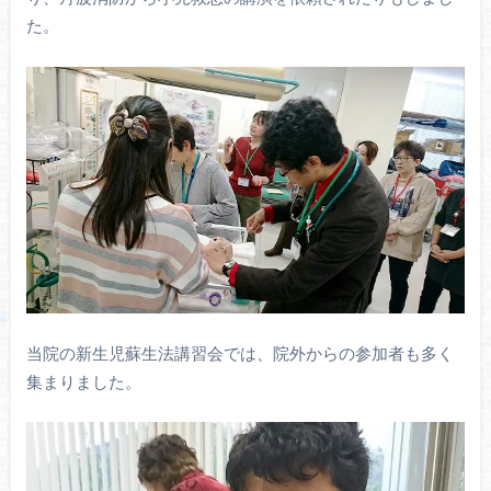
た。
当院の新生児蘇生法講習会では、院外からの参加者も多く
集まりました。