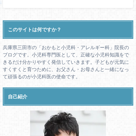
このサイトは何ですか？
兵庫県三田市の「おかもと小児科・アレルギー科」院長の
ブログです。小児科専門医として、正確な小児科知識をで
きるだけ分かりやすく発信していきます。子どもが元気に
すくすくと育つために、お父さん・お母さんと一緒になっ
て頑張るのが小児科医の使命です。
自己紹介