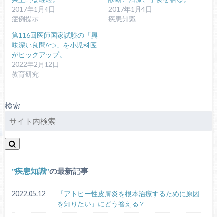
2017年1月4日
2017年1月4日
症例提示
疾患知識
第116回医師国家試験の「興
味深い良問6つ」を小児科医
がピックアップ。
2022年2月12日
教育研究
検索
疾患知識
の最新記事
2022.05.12
「アトピー性皮膚炎を根本治療するために原因
を知りたい」にどう答える？