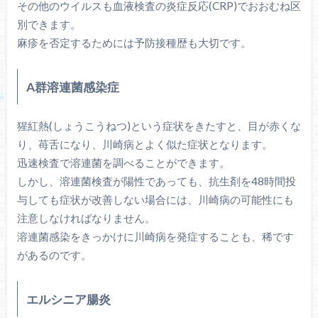
その他のウイルスも血液検査の炎症反応(CRP)でおおむね区
別できます。
麻疹を否定するためには予防接種歴も大切です。
A群溶連菌感染症
猩紅熱(しょうこうねつ)という症状をきたすと、目が赤くな
り、苺舌になり、川崎病とよく似た症状となります。
迅速検査で溶連菌を調べることができます。
しかし、溶連菌検査が陽性であっても、抗生剤を48時間投
与しても症状が改善しない場合には、川崎病の可能性にも
注意しなければなりません。
溶連菌感染をきっかけに川崎病を発症することも、稀です
があるのです。
エルシニア腸炎