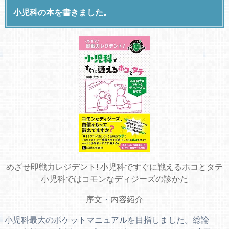
小児科の本を書きました。
めざせ即戦力レジデント! 小児科ですぐに戦えるホコとタテ
小児科ではコモンなディジーズの診かた
序文
・
内容紹介
小児科最大のポケットマニュアルを目指しました。総論