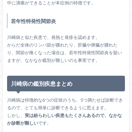
中に潰瘍ができることが本症例の特徴です。
若年性特発性関節炎
川崎病と似た疾患で、発熱と発疹を認めます。
からだ全体のリンパ節が腫れたり、肝臓や脾臓が腫れた
り、関節が痛くなった場合は、若年性特発性関節炎を疑い
ますが、なかなか鑑別が難しいのも事実です。
川崎病の鑑別疾患まとめ
川崎病は特徴的な6つの症状のうち、5つ満たせば診断でき
るので、とても簡単に診断できるように思えます。
しかし、
実は紛らわしい疾患もたくさんあるので、なかな
か診断が難しい
です。