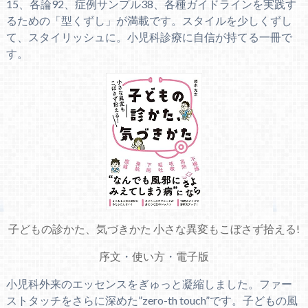
15、各論92、症例サンプル38、各種ガイドラインを実践す
るための「型くずし」が満載です。スタイルを少しくずし
て、スタイリッシュに。小児科診療に自信が持てる一冊で
す。
子どもの診かた、気づきかた 小さな異変もこぼさず拾える!
序文
・
使い方
・
電子版
小児科外来のエッセンスをぎゅっと凝縮しました。ファー
ストタッチをさらに深めた”zero-th touch”です。子どもの風