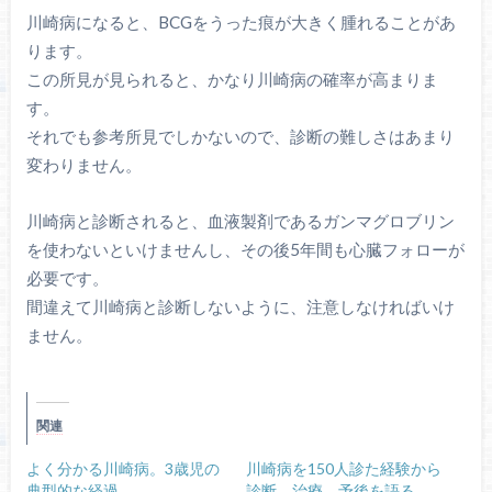
川崎病になると、BCGをうった痕が大きく腫れることがあ
ります。
この所見が見られると、かなり川崎病の確率が高まりま
す。
それでも参考所見でしかないので、診断の難しさはあまり
変わりません。
川崎病と診断されると、血液製剤であるガンマグロブリン
を使わないといけませんし、その後5年間も心臓フォローが
必要です。
間違えて川崎病と診断しないように、注意しなければいけ
ません。
関連
よく分かる川崎病。3歳児の
川崎病を150人診た経験から
典型的な経過。
診断、治療、予後を語る。