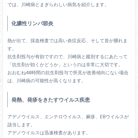
では、川崎病とまぎらわしい病気を紹介します。
化膿性リンパ節炎
熱が出て、採血検査では高い炎症反応、そして首が腫れま
す。
抗生剤投与が有効ですので、川崎病と鑑別するにあたって
「抗生剤が効くかどうか」というのは非常に大切です。
おおむね48時間の抗生剤投与で所見が改善傾向にない場合
は、川崎病の可能性が高くなります。
発熱、発疹をきたすウイルス疾患
アデノウイルス、エンテロウイルス、麻疹、EBウイルスが
該当します。
アデノウイルスは迅速検査があります。