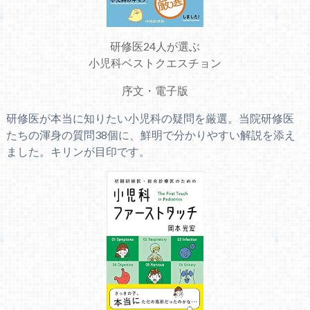
研修医24人が選ぶ
小児科ベストクエスチョン
序文
・
電子版
研修医が本当に知りたい小児科の疑問を厳選。当院研修医
たちの渾身の質問38個に、鮮明で分かりやすい解説を添え
ました。キリンが目印です。