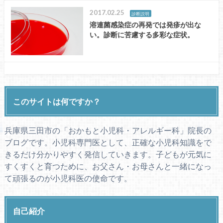
2017.02.25
診断説明
溶連菌感染症の再発では発疹が出な
い。診断に苦慮する多彩な症状。
このサイトは何ですか？
兵庫県三田市の「おかもと小児科・アレルギー科」院長の
ブログです。小児科専門医として、正確な小児科知識をで
きるだけ分かりやすく発信していきます。子どもが元気に
すくすくと育つために、お父さん・お母さんと一緒になっ
て頑張るのが小児科医の使命です。
自己紹介