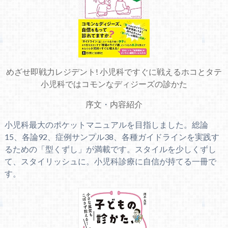
めざせ即戦力レジデント! 小児科ですぐに戦えるホコとタテ
小児科ではコモンなディジーズの診かた
序文
・
内容紹介
小児科最大のポケットマニュアルを目指しました。総論
15、各論92、症例サンプル38、各種ガイドラインを実践す
るための「型くずし」が満載です。スタイルを少しくずし
て、スタイリッシュに。小児科診療に自信が持てる一冊で
す。