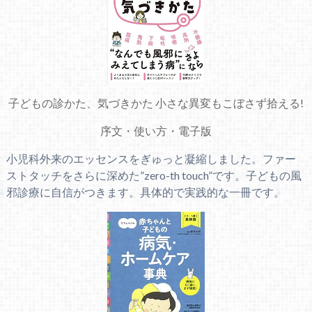
子どもの診かた、気づきかた 小さな異変もこぼさず拾える!
序文
・
使い方
・
電子版
小児科外来のエッセンスをぎゅっと凝縮しました。ファー
ストタッチをさらに深めた”zero-th touch”です。子どもの風
邪診療に自信がつきます。具体的で実践的な一冊です。