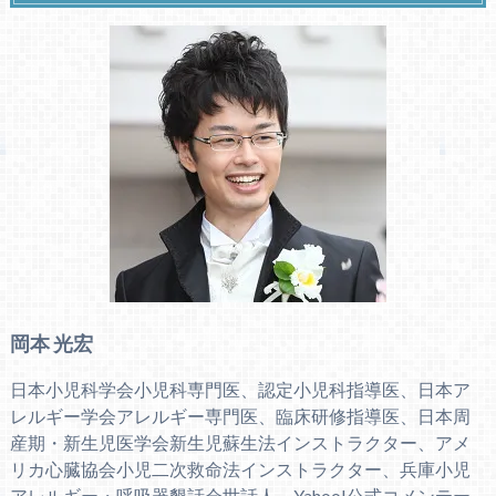
岡本 光宏
日本小児科学会小児科専門医、認定小児科指導医、日本ア
レルギー学会アレルギー専門医、臨床研修指導医、日本周
産期・新生児医学会新生児蘇生法インストラクター、アメ
リカ心臓協会小児二次救命法インストラクター、兵庫小児
アレルギー・呼吸器懇話会世話人、Yahoo!公式コメンテー