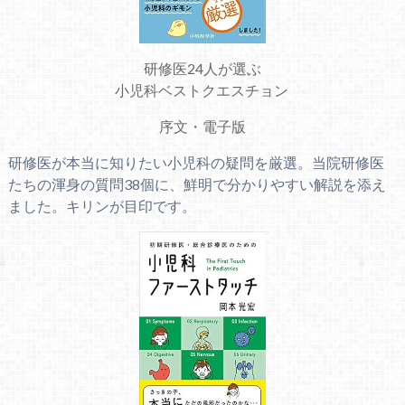
研修医24人が選ぶ
小児科ベストクエスチョン
序文
・
電子版
研修医が本当に知りたい小児科の疑問を厳選。当院研修医
たちの渾身の質問38個に、鮮明で分かりやすい解説を添え
ました。キリンが目印です。