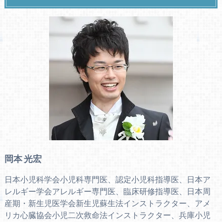
岡本 光宏
日本小児科学会小児科専門医、認定小児科指導医、日本ア
レルギー学会アレルギー専門医、臨床研修指導医、日本周
産期・新生児医学会新生児蘇生法インストラクター、アメ
リカ心臓協会小児二次救命法インストラクター、兵庫小児