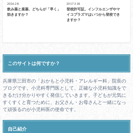
2026.2.8
2017.3.18
飲み薬と座薬、どちらが「早く」
登校許可証。インフルエンザやマ
効きますか？
イコプラズマはいつから登校でき
ますか？
このサイトは何ですか？
兵庫県三田市の「おかもと小児科・アレルギー科」院長の
ブログです。小児科専門医として、正確な小児科知識をで
きるだけ分かりやすく発信していきます。子どもが元気に
すくすくと育つために、お父さん・お母さんと一緒になっ
て頑張るのが小児科医の使命です。
自己紹介