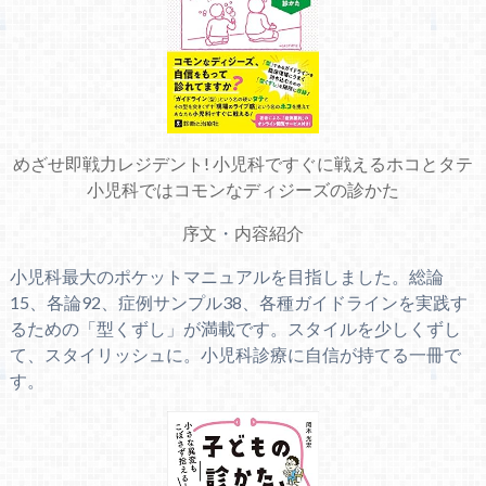
めざせ即戦力レジデント! 小児科ですぐに戦えるホコとタテ
小児科ではコモンなディジーズの診かた
序文
・
内容紹介
小児科最大のポケットマニュアルを目指しました。総論
15、各論92、症例サンプル38、各種ガイドラインを実践す
るための「型くずし」が満載です。スタイルを少しくずし
て、スタイリッシュに。小児科診療に自信が持てる一冊で
す。