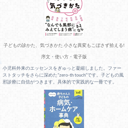
子どもの診かた、気づきかた 小さな異変もこぼさず拾える!
序文
・
使い方
・
電子版
小児科外来のエッセンスをぎゅっと凝縮しました。ファー
ストタッチをさらに深めた”zero-th touch”です。子どもの風
邪診療に自信がつきます。具体的で実践的な一冊です。