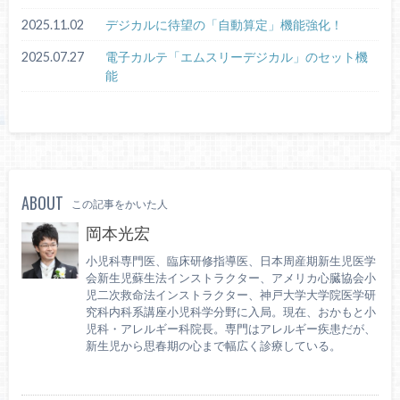
2025.11.02
デジカルに待望の「自動算定」機能強化！
2025.07.27
電子カルテ「エムスリーデジカル」のセット機
能
ABOUT
この記事をかいた人
岡本光宏
小児科専門医、臨床研修指導医、日本周産期新生児医学
会新生児蘇生法インストラクター、アメリカ心臓協会小
児二次救命法インストラクター、神戸大学大学院医学研
究科内科系講座小児科学分野に入局。現在、おかもと小
児科・アレルギー科院長。専門はアレルギー疾患だが、
新生児から思春期の心まで幅広く診療している。