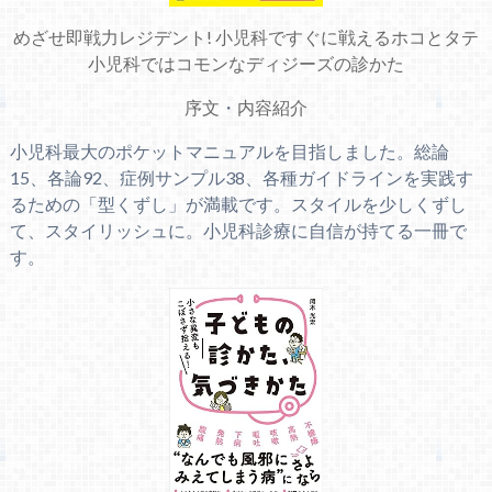
めざせ即戦力レジデント! 小児科ですぐに戦えるホコとタテ
小児科ではコモンなディジーズの診かた
序文
・
内容紹介
小児科最大のポケットマニュアルを目指しました。総論
15、各論92、症例サンプル38、各種ガイドラインを実践す
るための「型くずし」が満載です。スタイルを少しくずし
て、スタイリッシュに。小児科診療に自信が持てる一冊で
す。