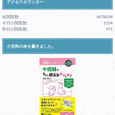
アクセスカウンター
総閲覧数:
4678034
今日の閲覧数:
1154
昨日の閲覧数:
971
小児科の本を書きました。