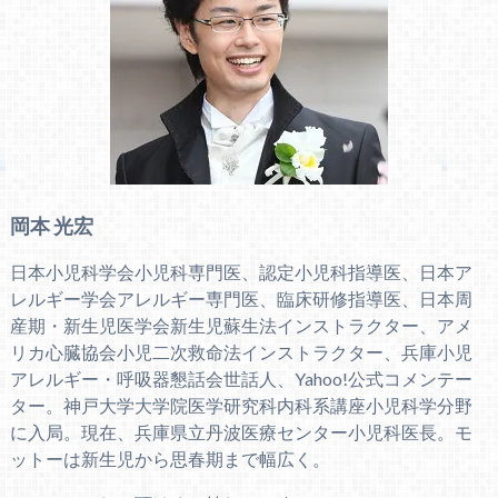
岡本 光宏
日本小児科学会小児科専門医、認定小児科指導医、日本ア
レルギー学会アレルギー専門医、臨床研修指導医、日本周
産期・新生児医学会新生児蘇生法インストラクター、アメ
リカ心臓協会小児二次救命法インストラクター、兵庫小児
アレルギー・呼吸器懇話会世話人、Yahoo!公式コメンテー
ター。神戸大学大学院医学研究科内科系講座小児科学分野
に入局。現在、兵庫県立丹波医療センター小児科医長。モ
ットーは新生児から思春期まで幅広く。