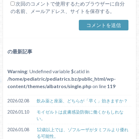
次回のコメントで使用するためブラウザーに自分
の名前、メールアドレス、サイトを保存する。
の最新記事
Warning
: Undefined variable $catid in
/home/pediatric/pediatrics.bz/public_html/wp-
content/themes/albatros/single.php
on line
119
2026.02.08
飲み薬と座薬、どちらが「早く」効きますか？
2026.01.10
モイゼルトは皮膚感染防御に働くかもしれな
い。
2026.01.08
12歳以上では、ゾフルーザがタミフルより優れ
る可能性。