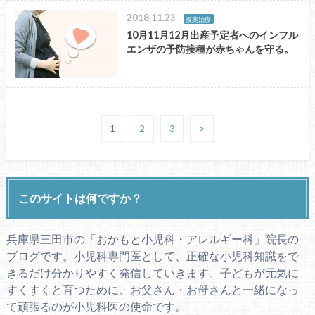
2018.11.23
投薬治療
10月11月12月出産予定者へのインフル
エンザの予防接種が赤ちゃんを守る。
1
2
3
>
このサイトは何ですか？
兵庫県三田市の「おかもと小児科・アレルギー科」院長の
ブログです。小児科専門医として、正確な小児科知識をで
きるだけ分かりやすく発信していきます。子どもが元気に
すくすくと育つために、お父さん・お母さんと一緒になっ
て頑張るのが小児科医の使命です。