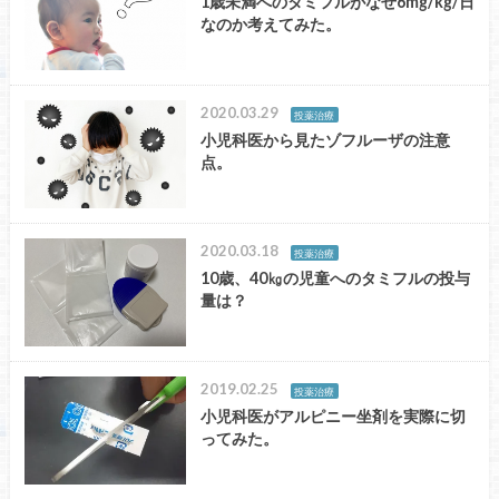
1歳未満へのタミフルがなぜ6mg/kg/日
なのか考えてみた。
2020.03.29
投薬治療
小児科医から見たゾフルーザの注意
点。
2020.03.18
投薬治療
10歳、40㎏の児童へのタミフルの投与
量は？
2019.02.25
投薬治療
小児科医がアルピニー坐剤を実際に切
ってみた。