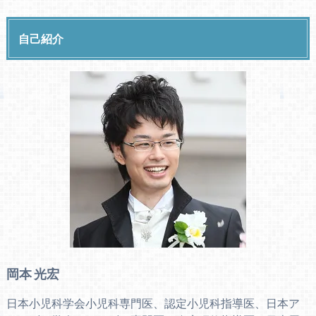
自己紹介
岡本 光宏
日本小児科学会小児科専門医、認定小児科指導医、日本ア