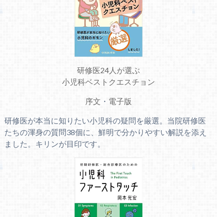
研修医24人が選ぶ
小児科ベストクエスチョン
序文
・
電子版
研修医が本当に知りたい小児科の疑問を厳選。当院研修医
たちの渾身の質問38個に、鮮明で分かりやすい解説を添え
ました。キリンが目印です。