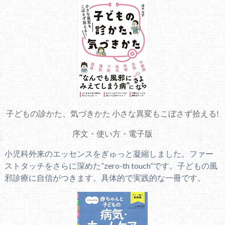
子どもの診かた、気づきかた 小さな異変もこぼさず拾える!
序文
・
使い方
・
電子版
小児科外来のエッセンスをぎゅっと凝縮しました。ファー
ストタッチをさらに深めた”zero-th touch”です。子どもの風
邪診療に自信がつきます。具体的で実践的な一冊です。