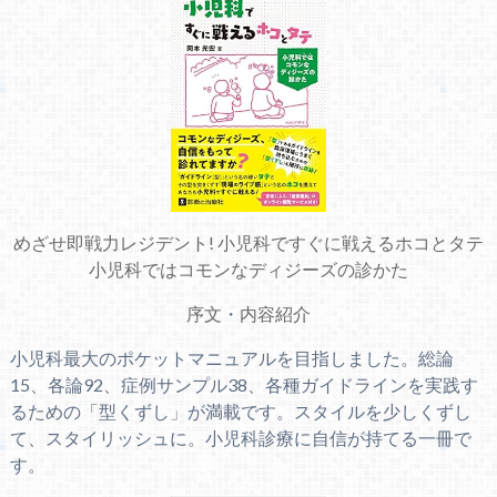
めざせ即戦力レジデント! 小児科ですぐに戦えるホコとタテ
小児科ではコモンなディジーズの診かた
序文
・
内容紹介
小児科最大のポケットマニュアルを目指しました。総論
15、各論92、症例サンプル38、各種ガイドラインを実践す
るための「型くずし」が満載です。スタイルを少しくずし
て、スタイリッシュに。小児科診療に自信が持てる一冊で
す。