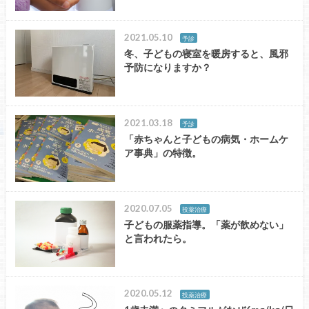
2021.05.10
予診
冬、子どもの寝室を暖房すると、風邪
予防になりますか？
2021.03.18
予診
「赤ちゃんと子どもの病気・ホームケ
ア事典」の特徴。
2020.07.05
投薬治療
子どもの服薬指導。「薬が飲めない」
と言われたら。
2020.05.12
投薬治療